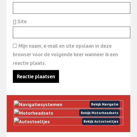
Site
Mijn naam, e-mail en site opslaan in deze
browser voor de volgende keer wanneer ik een
reactie plaats.
Bekijk Navigatie
Bekijk Motorheadsets
Bekijk Autostoeltjes